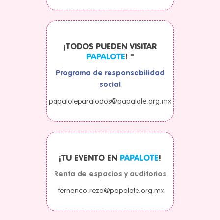
¡TODOS PUEDEN VISITAR
PAPALOTE
! *
Programa de responsabilidad
social
papaloteparatodos@papalote.org.mx
¡TU EVENTO EN
PAPALOTE
!
Renta de espacios y auditorios
fernando.reza@papalote.org.mx