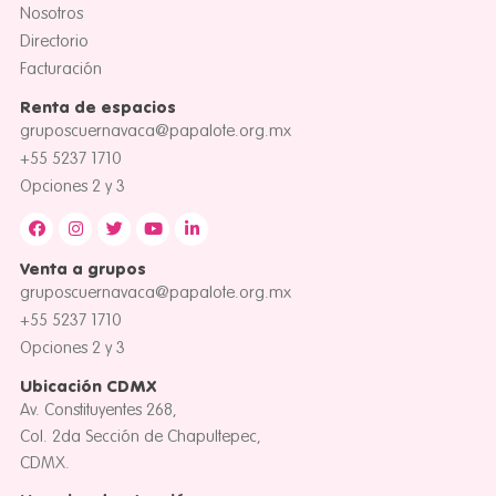
Nosotros
Directorio
Facturación
Renta de espacios
gruposcuernavaca@papalote.org.mx
+55 5237 1710
Opciones 2 y 3
Venta a grupos
gruposcuernavaca@papalote.org.mx
+55 5237 1710
Opciones 2 y 3
Ubicación CDMX
Av. Constituyentes 268,
Col. 2da Sección de Chapultepec,
CDMX.