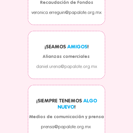
Recaudación de Fondos
veronica.erreguin@papalote.org.mx
¡SEAMOS
AMIGOS
!
Alianzas comerciales
daniel.urena@papalote.org.mx
¡SIEMPRE TENEMOS
ALGO
NUEVO
!
Medios de comunicación y prensa
prensa@papalote.org.mx