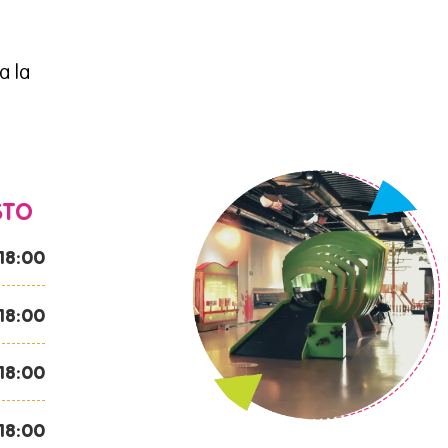
a la
STO
 18:00
 18:00
 18:00
 18:00