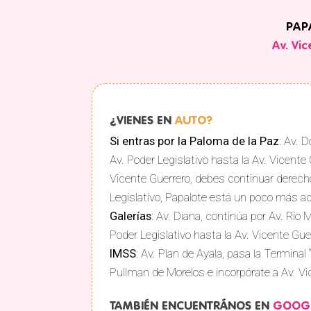
PAP
Av. Vic
¿VIENES EN
AUTO?
Si entras por la Paloma de la Paz
: Av. 
Av. Poder Legislativo hasta la Av. Vicente 
Vicente Guerrero, debes continuar derech
Legislativo, Papalote está un poco más a
Galerías
: Av. Diana, continúa por Av. Río 
Poder Legislativo hasta la Av. Vicente Gue
IMSS
: Av. Plan de Ayala, pasa la Terminal 
Pullman de Morelos e incorpórate a Av. Vi
TAMBIÉN ENCUENTRÁNOS EN
GOOG