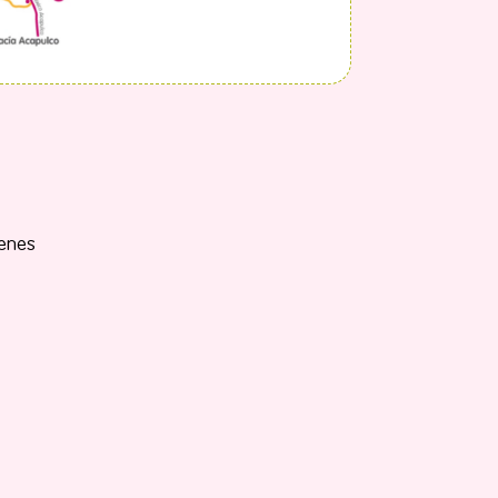
ienes