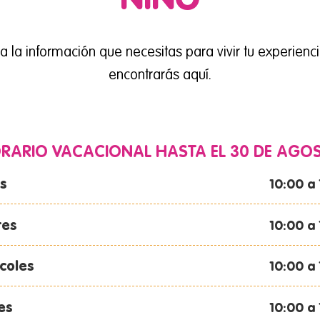
NIÑO
a la información que necesitas para vivir tu experienci
encontrarás aquí.
RARIO VACACIONAL HASTA EL 30 DE AGO
s
10:00 a
tes
10:00 a
coles
10:00 a
es
10:00 a