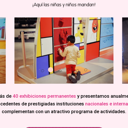
¡Aquí las niñas y niños mandan!
ás de
40 exhibiciones permanentes
y presentamos anualm
cedentes de prestigiadas instituciones
nacionales e intern
complementan con un atractivo programa de actividades.