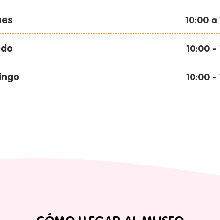
nes
10:00 a
ado
10:00 -
ingo
10:00 -