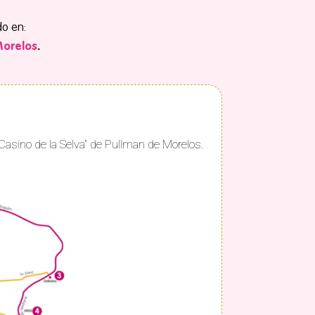
o en:
Morelos
.
“Casino de la Selva” de Pullman de Morelos.