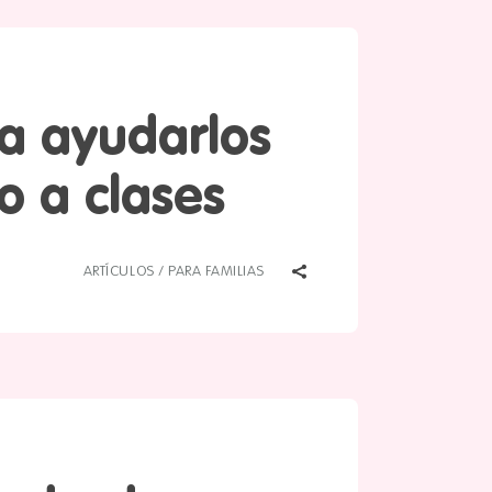
ra ayudarlos
o a clases
ARTÍCULOS
/
PARA FAMILIAS