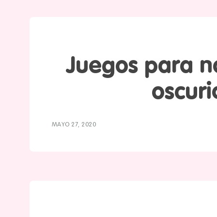
Juegos para n
oscur
MAYO 27, 2020