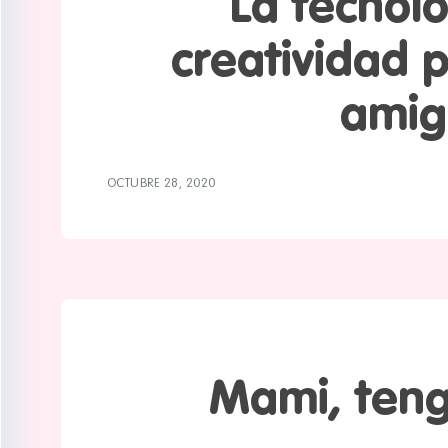
La tecnolo
Mapa
creatividad 
amig
OCTUBRE 28, 2020
Mami, ten