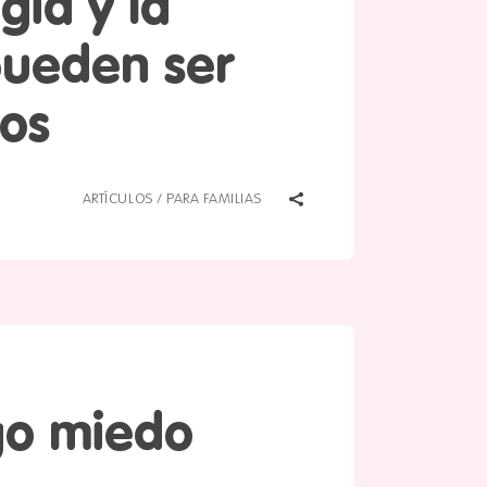
gía y la
pueden ser
os
ARTÍCULOS
/
PARA FAMILIAS
go miedo