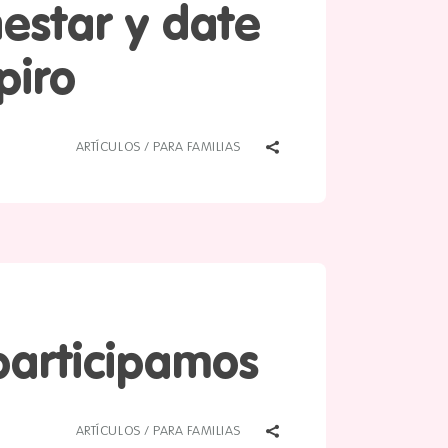
nestar y date
piro
ARTÍCULOS
/
PARA FAMILIAS
participamos
ARTÍCULOS
/
PARA FAMILIAS