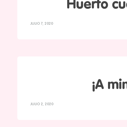
Huerto c
JULIO 7, 2020
¡A mi
JULIO 2, 2020