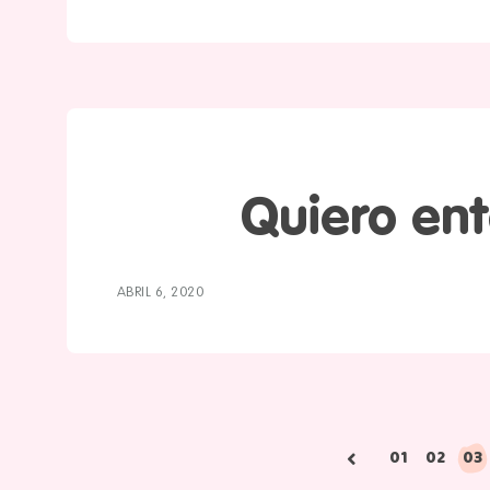
Quiero en
ABRIL 6, 2020
Paginación
01
02
03