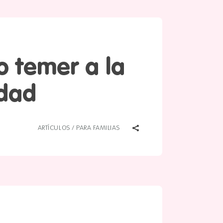
o temer a la
idad
ARTÍCULOS
/
PARA FAMILIAS