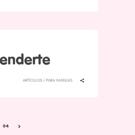
tenderte
ARTÍCULOS
/
PARA FAMILIAS
04