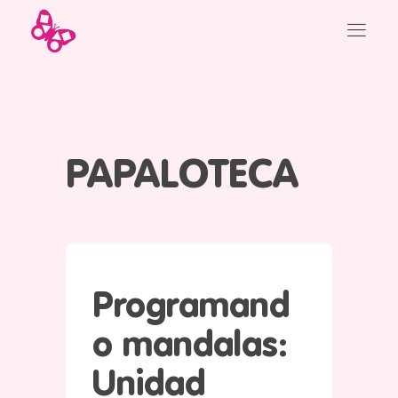
PAPALOTECA
Programand
o mandalas:
Unidad