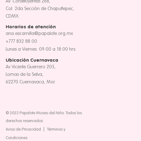
Av. Constituyentes 268,
Col. 2da Sección de Chapultepec,
CDMX.
Horarios de atención
ana.escamilla@papalote.org.mx
+777 832 88 00
Lunes a Viernes: 09:00 a 18:00 hrs.
Ubicación Cuernavaca
Av Vicente Guerrero 205,
Lomas de la Selva,
62270 Cuernavaca, Mor.
© 2023 Papalote Museo del Niño. Todos los
derechos reservados.
Aviso de Privacidad
Términos y
Condiciones