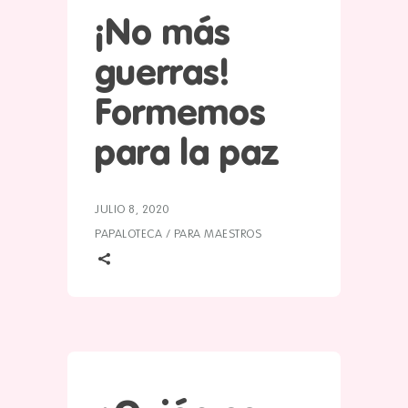
¡No más
guerras!
Formemos
para la paz
JULIO 8, 2020
PAPALOTECA
/
PARA MAESTROS