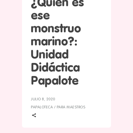
¿Quién es
ese
monstruo
marino?:
Unidad
Didáctica
Papalote
JULIO 8, 2020
PAPALOTECA
/
PARA MAESTROS