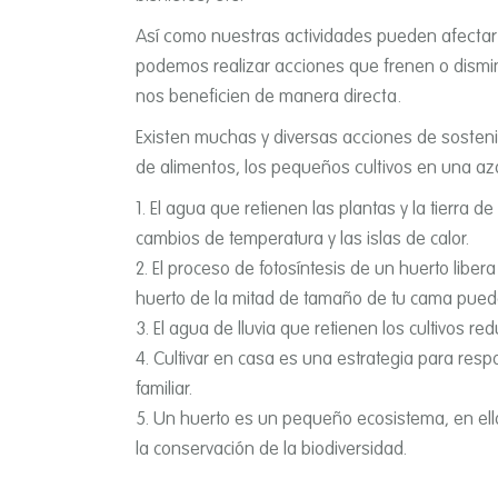
Así­ como nuestras actividades pueden afecta
podemos realizar acciones que frenen o dismi
nos beneficien de manera directa.
Existen muchas y diversas acciones de sosteni
de alimentos, los pequeños cultivos en una az
El agua que retienen las plantas y la tierra d
cambios de temperatura y las islas de calor.
El proceso de fotosí­ntesis de un huerto libera
huerto de la mitad de tamaño de tu cama pue
El agua de lluvia que retienen los cultivos r
Cultivar en casa es una estrategia para resp
familiar.
Un huerto es un pequeño ecosistema, en ello
la conservación de la biodiversidad.