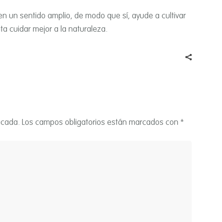
 en un sentido amplio, de modo que sí­, ayude a cultivar
a cuidar mejor a la naturaleza.
icada.
Los campos obligatorios están marcados con
*