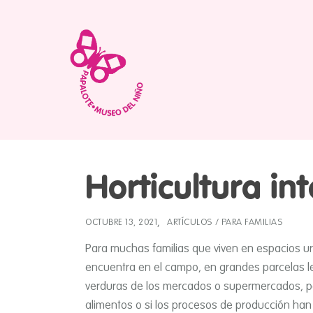
Horticultura in
OCTUBRE 13, 2021
ARTÍCULOS
/
PARA FAMILIAS
Para muchas familias que viven en espacios u
encuentra en el campo, en grandes parcelas lej
verduras de los mercados o supermercados, p
alimentos o si los procesos de producción han