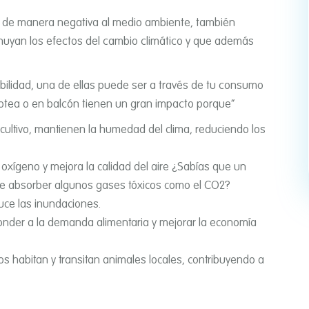
r de manera negativa al medio ambiente, también
nuyan los efectos del cambio climático y que además
bilidad, una de ellas puede ser a través de tu consumo
otea o en balcón tienen un gran impacto porque”
e cultivo, mantienen la humedad del clima, reduciendo los
 oxí­geno y mejora la calidad del aire ¿Sabí­as que un
de absorber algunos gases tóxicos como el CO2?
educe las inundaciones.
onder a la demanda alimentaria y mejorar la economí­a
s habitan y transitan animales locales, contribuyendo a