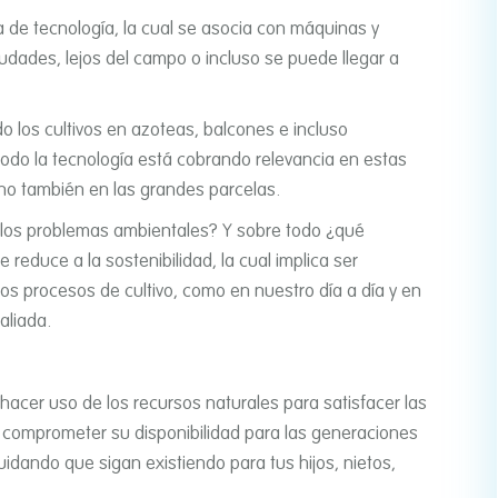
Mapa
ea de tecnologí­a, la cual se asocia con máquinas y
iudades, lejos del campo o incluso se puede llegar a
 los cultivos en azoteas, balcones e incluso
odo la tecnologí­a está cobrando relevancia en estas
sino también en las grandes parcelas.
 los problemas ambientales? Y sobre todo ¿qué
educe a la sostenibilidad, la cual implica ser
os procesos de cultivo, como en nuestro dí­a a dí­a y en
 aliada.
 hacer uso de los recursos naturales para satisfacer las
 comprometer su disponibilidad para las generaciones
cuidando que sigan existiendo para tus hijos, nietos,