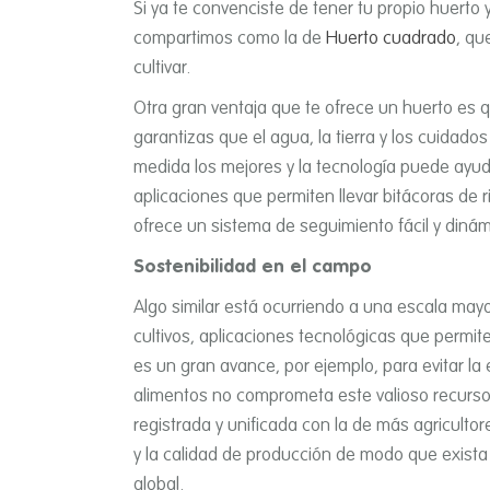
Si ya te convenciste de tener tu propio huerto
compartimos como la de
Huerto cuadrado
, qu
cultivar.
Otra gran ventaja que te ofrece un huerto es qu
garantizas que el agua, la tierra y los cuidado
medida los mejores y la tecnologí­a puede ayuda
aplicaciones que permiten llevar bitácoras de
ofrece un sistema de seguimiento fácil y dinám
Sostenibilidad en el campo
Algo similar está ocurriendo a una escala mayo
cultivos, aplicaciones tecnológicas que permiten
es un gran avance, por ejemplo, para evitar la
alimentos no comprometa este valioso recurso
registrada y unificada con la de más agricult
y la calidad de producción de modo que exista 
global.