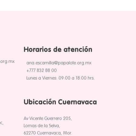
Horarios de atención
.org.mx
ana.escamilla@papalote.org.mx
+777 832 88 00
Lunes a Viernes: 09:00 a 18:00 hrs.
Ubicación Cuernavaca
Av Vicente Guerrero 205,
c,
Lomas de la Selva,
62270 Cuernavaca, Mor.