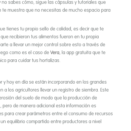
 y no sabes cómo, sigue las cápsulas y tutoriales que
e te muestra que no necesitas de mucho espacio para
e tienes tu propio sello de calidad, es decir que te
s que recibieron tus alimentos fueron en tu propia
rte a llevar un mejor control sobre esto a través de
 riego como es el caso de
Vera
, la app gratuita que te
ico para cuidar tus hortalizas.
r y hoy en dí­a se están incorporando en los grandes
 a los agricultores llevar un registro de siembra. Este
 erosión del suelo de modo que la producción de
, pero de manera adicional esta información es
ores para crear parámetros entre el consumo de recursos
un equilibrio compartido entre productores a nivel