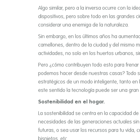
Algo similar, pero a la inversa ocurre con la id
dispositivos, pero sobre todo en las grandes c
considerar una enemiga de la naturaleza.
Sin embargo, en los últimos años ha aumentado
camellones, dentro de la ciudad y del mismo m
actividades, no solo en los huertos urbanos, 
Pero ¿cómo contribuyen todo esto para frenar
podemos hacer desde nuestras casas? Todo se r
estratégicos de un modo inteligente, tanto en l
este sentido la tecnologí­a puede ser una gran
Sostenibilidad en el hogar.
La sostenibilidad se centra en la capacidad de
necesidades de las generaciones actuales sin
futuras, o sea usar los recursos para tu vida, 
bisnietos, etc.