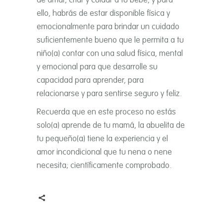
de amar, criar y cuidar a tu bebé, y para
ello, habrás de estar disponible fí­sica y
emocionalmente para brindar un cuidado
suficientemente bueno que le permita a tu
niño(a) contar con una salud fí­sica, mental
y emocional para que desarrolle su
capacidad para aprender, para
relacionarse y para sentirse seguro y feliz.
Recuerda que en este proceso no estás
solo(a) aprende de tu mamá, la abuelita de
tu pequeño(a) tiene la experiencia y el
amor incondicional que tu nena o nene
necesita; cientí­ficamente comprobado.