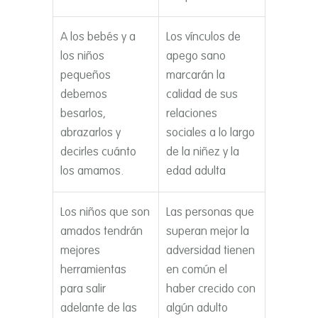
A los bebés y a
Los ví­nculos de
los niños
apego sano
pequeños
marcarán la
debemos
calidad de sus
besarlos,
relaciones
abrazarlos y
sociales a lo largo
decirles cuánto
de la niñez y la
los amamos.
edad adulta
Los niños que son
Las personas que
amados tendrán
superan mejor la
mejores
adversidad tienen
herramientas
en común el
para salir
haber crecido con
adelante de las
algún adulto