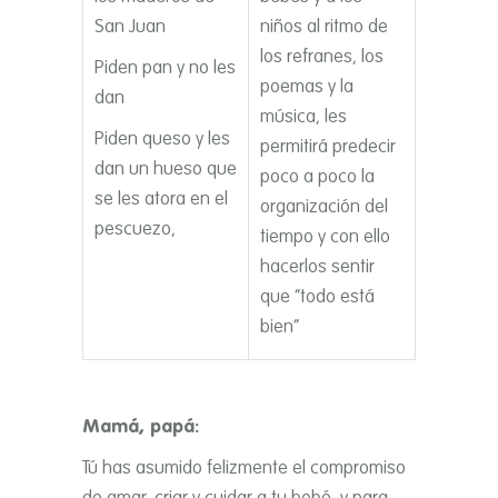
San Juan
niños al ritmo de
los refranes, los
Piden pan y no les
poemas y la
dan
música, les
Piden queso y les
permitirá predecir
dan un hueso que
poco a poco la
se les atora en el
organización del
pescuezo,
tiempo y con ello
hacerlos sentir
que “todo está
bien”
Mamá, papá:
Tú has asumido felizmente el compromiso