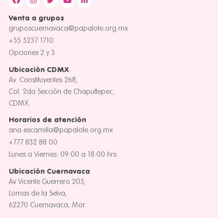
Venta a grupos
gruposcuernavaca@papalote.org.mx
+55 5237 1710
Opciones 2 y 3
Ubicación CDMX
Av. Constituyentes 268,
Col. 2da Sección de Chapultepec,
CDMX.
Horarios de atención
ana.escamilla@papalote.org.mx
+777 832 88 00
Lunes a Viernes: 09:00 a 18:00 hrs.
Ubicación Cuernavaca
Av Vicente Guerrero 205,
Lomas de la Selva,
62270 Cuernavaca, Mor.