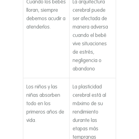
Cuando los bebés
La arquitectura
lloran, siempre
cerebral puede
debemos acudir a
ser afectada de
atenderlos.
manera adversa
cuando el bebé
vive situaciones
de estrés,
negligencia o
abandono
Los niños y las
La plasticidad
niñas absorben
cerebral está al
todo en los
máximo de su
primeros años de
rendimiento
vida.
durante las
etapas más
tempranas