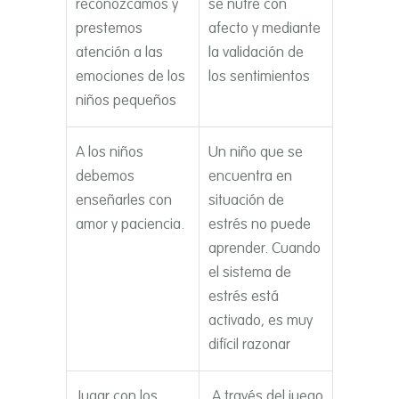
reconozcamos y
se nutre con
prestemos
afecto y mediante
atención a las
la validación de
emociones de los
los sentimientos
niños pequeños
A los niños
Un niño que se
debemos
encuentra en
enseñarles con
situación de
amor y paciencia.
estrés no puede
aprender. Cuando
el sistema de
estrés está
activado, es muy
difí­cil razonar
Jugar con los
A través del juego