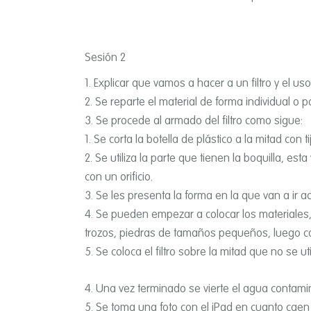
Sesión 2
Explicar que vamos a hacer a un filtro y el us
Se reparte el material de forma individual o p
Se procede al armado del filtro como sigue:
Se corta la botella de plástico a la mitad con ti
Se utiliza la parte que tienen la boquilla, est
con un orificio.
Se les presenta la forma en la que van a ir
Se pueden empezar a colocar los materiales, 
trozos, piedras de tamaños pequeños, luego c
Se coloca el filtro sobre la mitad que no se utili
Una vez terminado se vierte el agua contami
Se toma una foto con el iPad en cuanto caen 