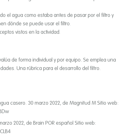
do el agua como estaba antes de pasar por el filtro y
n dónde se puede usar el filtro.
ptos vistos en la actividad.
evalúa de forma individual y por equipo. Se emplea una
idades. Una rúbrica para el desarrollo del filtro.
agua casero. 30 marzo 2022, de Magnitud M Sitio web:
i8Dw
 marzo 2022, de Brain POR español Sitio web:
xCLB4