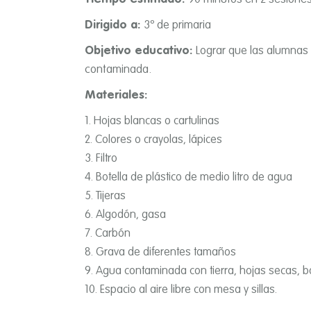
Dirigido a:
3º de primaria
Objetivo educativo:
Lograr que las alumnas i
contaminada.
Materiales:
Hojas blancas o cartulinas
Colores o crayolas, lápices
Filtro
Botella de plástico de medio litro de agua
Tijeras
Algodón, gasa
Carbón
Grava de diferentes tamaños
Agua contaminada con tierra, hojas secas, bat
Espacio al aire libre con mesa y sillas.