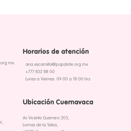
Horarios de atención
.org.mx
ana.escamilla@papalote.org.mx
+777 832 88 00
Lunes a Viernes: 09:00 a 18:00 hrs.
Ubicación Cuernavaca
Av Vicente Guerrero 205,
c,
Lomas de la Selva,