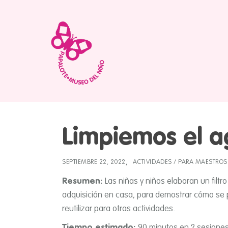
Limpiemos el 
SEPTIEMBRE 22, 2022
ACTIVIDADES
/
PARA MAESTROS
Resumen:
Las niñas y niños elaboran un filtr
adquisición en casa, para demostrar cómo se 
reutilizar para otras actividades.
Tiempo estimado:
90 minutos en 2 sesione