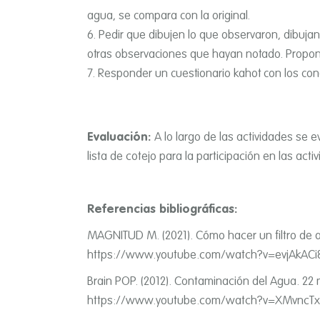
agua, se compara con la original.
Pedir que dibujen lo que observaron, dibujan
otras observaciones que hayan notado. Propone
Responder un cuestionario kahot con los conce
Evaluación:
A lo largo de las actividades se 
lista de cotejo para la participación en las activ
Referencias bibliográficas:
MAGNITUD M. (2021). Cómo hacer un filtro de 
https://www.youtube.com/watch?v=evjAkAC
Brain POP. (2012). Contaminación del Agua. 22
https://www.youtube.com/watch?v=XMvncT