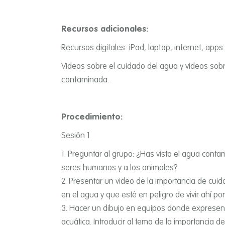
Recursos adicionales:
Recursos digitales: iPad, laptop, internet, app
Videos sobre el cuidado del agua y videos sob
contaminada.
Procedimiento:
Sesión 1
Preguntar al grupo: ¿Has visto el agua conta
seres humanos y a los animales?
Presentar un video de la importancia de cuida
en el agua y que esté en peligro de vivir ahí­ p
Hacer un dibujo en equipos donde expresen 
acuática. Introducir al tema de la importancia de 