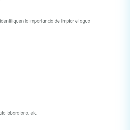
Mapa
dentifiquen la importancia de limpiar el agua
a laboratorio, etc.