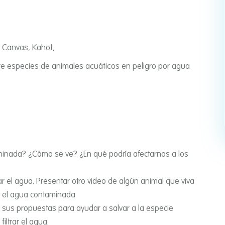
s: Canvas, Kahot,
re especies de animales acuáticos en peligro por agua
minada? ¿Cómo se ve? ¿En qué podrí­a afectarnos a los
r el agua. Presentar otro video de algún animal que viva
or el agua contaminada.
sus propuestas para ayudar a salvar a la especie
filtrar el agua.