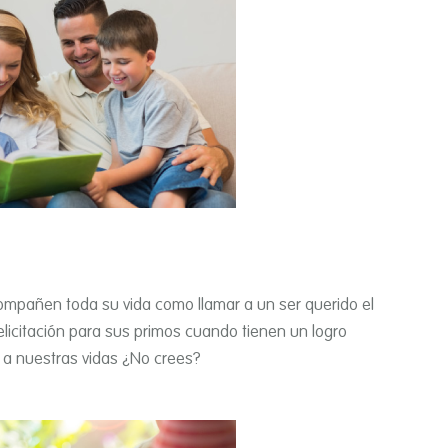
ompañen toda su vida como llamar a un ser querido el
elicitación para sus primos cuando tienen un logro
o a nuestras vidas ¿No crees?