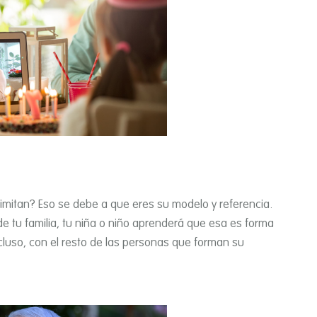
mitan? Eso se debe a que eres su modelo y referencia.
de tu familia, tu niña o niño aprenderá que esa es forma
ncluso, con el resto de las personas que forman su