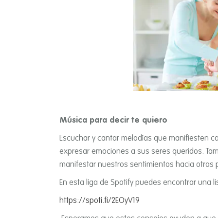
Música para decir te quiero
Escuchar y cantar melodí­as que manifiesten ca
expresar emociones a sus seres queridos. Tamb
manifestar nuestros sentimientos hacia otras 
En esta liga de Spotify puedes encontrar una l
https://spoti.fi/2EOyV19