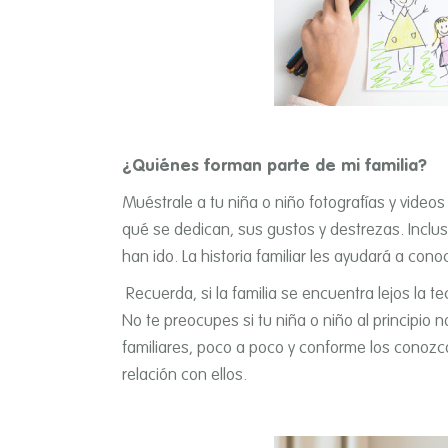
¿Quiénes forman parte de mi familia?
Muéstrale a tu niña o niño fotografí­as y videos
qué se dedican, sus gustos y destrezas. Inclus
han ido. La historia familiar les ayudará a conoc
Recuerda, si la familia se encuentra lejos la t
No te preocupes si tu niña o niño al principio
familiares, poco a poco y conforme los conozc
relación con ellos.