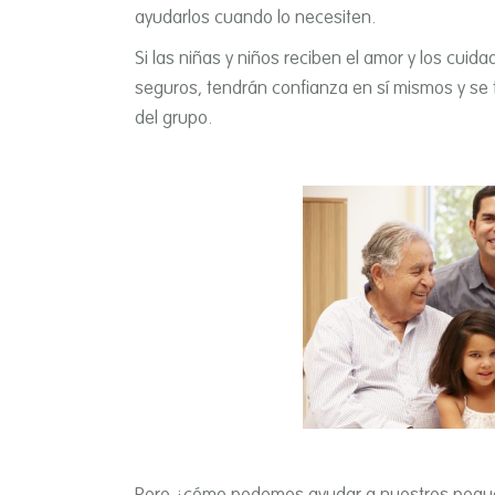
ayudarlos cuando lo necesiten.
Si las niñas y niños reciben el amor y los cuid
seguros, tendrán confianza en sí­ mismos y se 
del grupo.