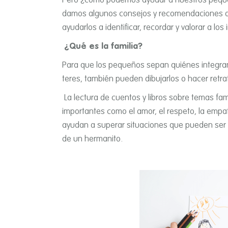
Pero ¿cómo podemos ayudar a nuestros pequeño
damos algunos consejos y recomendaciones de
ayudarlos a identificar, recordar y valorar a los
¿Qué es la familia?
Para que los pequeños sepan quiénes integran 
teres, también pueden dibujarlos o hacer retra
La lectura de cuentos y libros sobre temas fam
importantes como el amor, el respeto, la empatí­
ayudan a superar situaciones que pueden ser
de un hermanito.