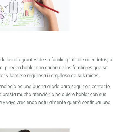
 de los integrantes de su familia, platí­cale anécdotas, a
o, pueden hablar con cariño de los familiares que se
er y sentirse orgullosa u orgulloso de sus raí­ces.
ecnologí­a es una buena aliada para seguir en contacto.
 no presta mucha atención o no quiere hablar con sus
a y vaya creciendo naturalmente querrá continuar una