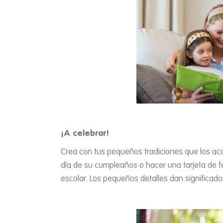
¡A celebrar!
Crea con tus pequeños tradiciones que los ac
dí­a de su cumpleaños o hacer una tarjeta de f
escolar. Los pequeños detalles dan significad