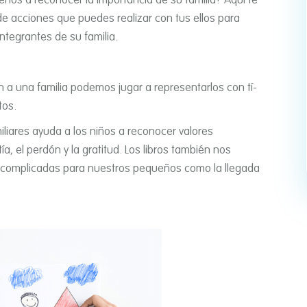
s a reconocer la importancia de su familia? Aquí­ te
 acciones que puedes realizar con tus ellos para
 integrantes de su familia.
a una familia podemos jugar a representarlos con tí­
tos.
iliares ayuda a los niños a reconocer valores
a, el perdón y la gratitud. Los libros también nos
 complicadas para nuestros pequeños como la llegada