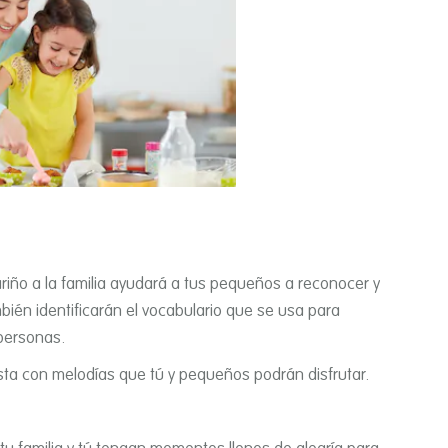
riño a la familia ayudará a tus pequeños a reconocer y
ién identificarán el vocabulario que se usa para
personas.
ista con melodí­as que tú y pequeños podrán disfrutar.