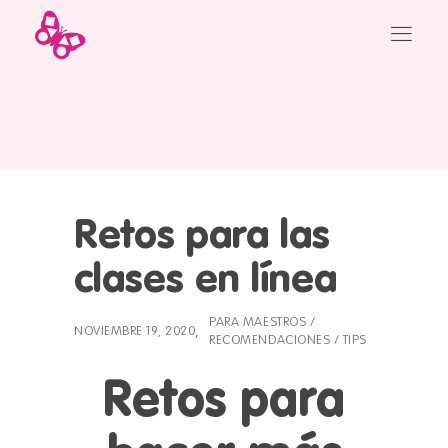
Retos para las
clases en línea
PARA MAESTROS
/
NOVIEMBRE 19, 2020
RECOMENDACIONES
/
TIPS
Retos para