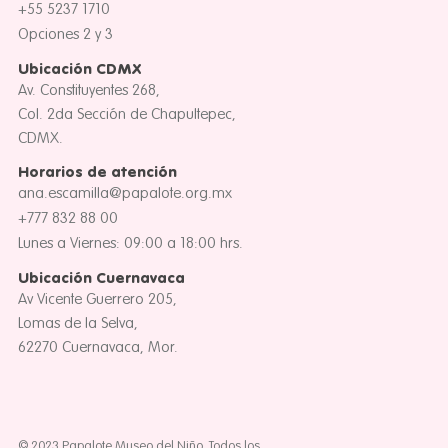
+55 5237 1710
Opciones 2 y 3
Ubicación CDMX
Av. Constituyentes 268,
Col. 2da Sección de Chapultepec,
CDMX.
Horarios de atención
ana.escamilla@papalote.org.mx
+777 832 88 00
Lunes a Viernes: 09:00 a 18:00 hrs.
Ubicación Cuernavaca
Av Vicente Guerrero 205,
Lomas de la Selva,
62270 Cuernavaca, Mor.
© 2023 Papalote Museo del Niño. Todos los