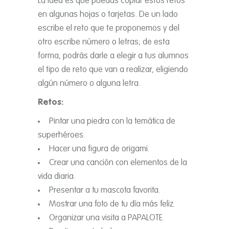
La idea es que puedas copiar estos retos
en algunas hojas o tarjetas. De un lado
escribe el reto que te proponemos y del
otro escribe número o letras; de esta
forma, podrás darle a elegir a tus alumnos
el tipo de reto que van a realizar, eligiendo
algún número o alguna letra.
Retos:
Pintar una piedra con la temática de
superhéroes.
Hacer una figura de origami.
Crear una canción con elementos de la
vida diaria.
Presentar a tu mascota favorita.
Mostrar una foto de tu dí­a más feliz.
Organizar una visita a
PAPALOTE
.