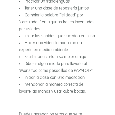
Practicar un trabalenguas.
Tener una clase de reposterí­a juntos.
Cambiar la palabra “felicidad” por
“carcajadas” en algunas frases inventadas
por ustedes.
Imitar los sonidos que suceden en casa.
Hacer una video llamada con un
experto en medio ambiente.
Escribir una carta a su mejor amigo.
Dibujar algún miedo para llevarlo al
“Monstruo come pesadillas de
PAPALOTE
“
Iniciar la clase con una meditación.
Mencionar la manera correcta de
lavarte las manos y usar cubre bocas.
Puedes agregar los retos que se te