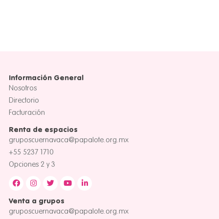
Información General
Nosotros
Directorio
Facturación
Renta de espacios
gruposcuernavaca@papalote.org.mx
+55 5237 1710
Opciones 2 y 3
Venta a grupos
gruposcuernavaca@papalote.org.mx